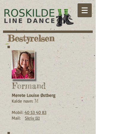
Bestyrelsen
Formand
Merete Louise Østberg
Kalde navn:
M
Mobil:
40 53 40 83
Mail:
Skriv 📧