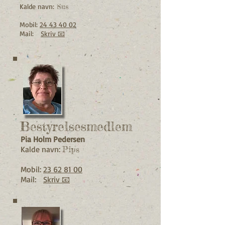
Kalde navn:
Sus
Mobil:
24 43 40 02
Mail:
Skriv 📧
Bestyrelsesmedlem
Pia Holm Pedersen
Kalde navn:
Pips
Mobil:
23 62 81 00
Mail:
Skriv 📧