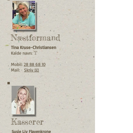
Næstformand
Tina Kruse-Christiansen
Kalde navn:
T
Mobil:
28 88 68 10
Mail:
Skriv 📧
Kasserer
Susie Liv Flavenkrone