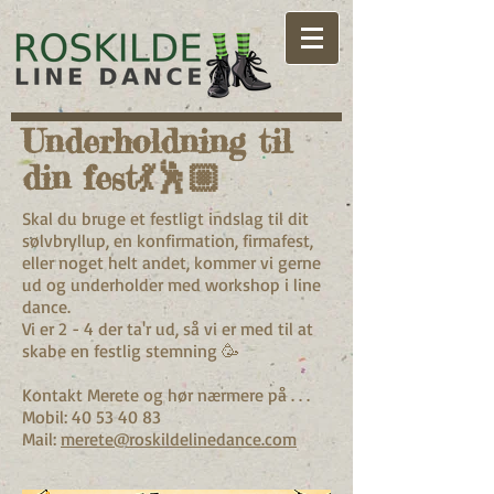
Underholdning til
din fest💃🕺🏼
Skal du bruge et festligt indslag til dit
sølvbryllup, en konfirmation, firmafest,
eller noget helt andet, kommer vi gerne
ud og underholder med workshop i line
dance.
Vi er 2 - 4 der ta'r ud, så vi er med til at
skabe en festlig stemning 🥳
Kontakt Merete og hør nærmere på . . .
Mobil:
40 53 40 83
Mail:
merete@roskildelinedance.com