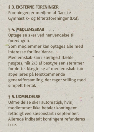
§ 3. EKSTERNE FORENINGER
Foreningen er medlem af Danske
Gymnastik- og Idrætsforeninger (DGI).
§ 4. MEDLEMSSKAB
Optagelse sker ved henvendelse til
foreningen.
Som medlemmer kan optages alle med
interesse for line dance.
Medlemskab kan i særlige tilfælde
nægtes, når 2/3 af bestyrelsen stemmer
for dette. Nægtelse af medlemskab kan
appelleres på førstkommende
generalforsamling, der tager stilling med
simpelt flertal.
§ 5. UDMELDELSE
Udmeldelse sker automatisk, hvis
medlemmet ikke betaler kontingent
rettidigt ved sæsonstart i september.
Allerede indbetalt kontingent refunderes
ikke.